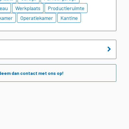
reau
Werkplaats
Productieruimte
kamer
Operatiekamer
Kantine
Neem dan contact met ons op!