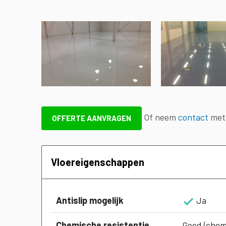
Of neem
contact
met 
OFFERTE AANVRAGEN
Vloereigenschappen
Antislip mogelijk
Ja
Chemische resistentie
Goed (chemi