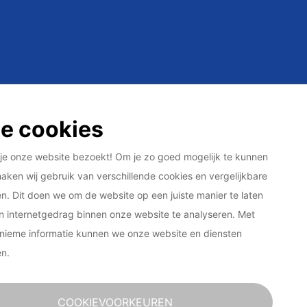
e cookies
je onze website bezoekt! Om je zo goed mogelijk te kunnen
aken wij gebruik van verschillende cookies en vergelijkbare
n. Dit doen we om de website op een juiste manier te laten
 internetgedrag binnen onze website te analyseren. Met
nieme informatie kunnen we onze website en diensten
en.
COOKIEVOORKEUREN