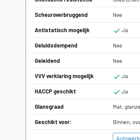
Scheuroverbruggend
Nee
Antistatisch mogelijk
Ja
Geluidsdempend
Nee
Geleidend
Nee
VVV verklaring mogelijk
Ja
HACCP geschikt
Ja
Glansgraad
Mat, glanz
Geschikt voor:
Binnen, ov
Autowerk