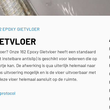
2 EPOXY GIETVLOER
IETVLOER
loer? Onze 162 Epoxy Gietvloer heeft een standaard
instelbare antislip) is geschikt voor iedereen die op
otje kan. De afwerking is qua uiterlijk helemaal naar
s uitvoering mogelijk en is de vloer uitvoerbaar met
deze vloer helemaal aansluit op de ruimte.
protocol