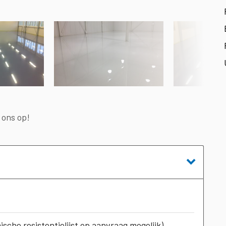
ons op!
sche resistentielijst op aanvraag mogelijk)