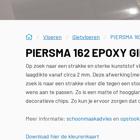
Vloeren
Gietvloeren
PIERSMA 16
PIERSMA 162 EPOXY G
Op zoek naar een strakke en sterke kunststof v
laagdikte vanaf circa 2 mm. Deze afwerking (met 
zoek is naar een strakke vloer die tegen een sto
wens aan te passen. Zo is een matte of hoogglan
decoratieve chips. Zo kun je ervoor zorgen dat 
Meer informatie:
schoonmaakadvies
en
opstook
Download hier de kleurenkaart