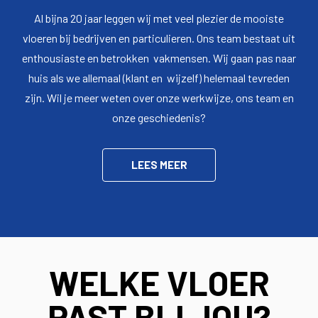
Al bijna 20 jaar leggen wij met veel plezier de mooiste
vloeren bij bedrijven en particulieren. Ons team bestaat uit
enthousiaste en betrokken vakmensen. Wij gaan pas naar
huis als we allemaal (klant en wijzelf) helemaal tevreden
zijn. Wil je meer weten over onze werkwijze, ons team en
onze geschiedenis?
LEES MEER
WELKE VLOER
PAST BIJ JOU?