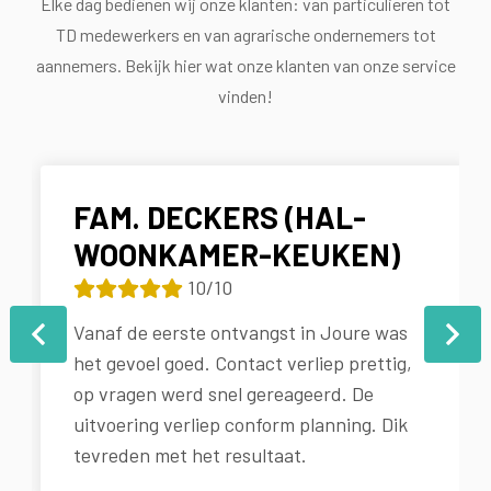
Elke dag bedienen wij onze klanten: van particulieren tot
TD medewerkers en van agrarische ondernemers tot
aannemers. Bekijk hier wat onze klanten van onze service
vinden!
FAM. DECKERS (HAL-
WOONKAMER-KEUKEN)
10/10
Vanaf de eerste ontvangst in Joure was
het gevoel goed. Contact verliep prettig,
op vragen werd snel gereageerd. De
uitvoering verliep conform planning. Dik
tevreden met het resultaat.