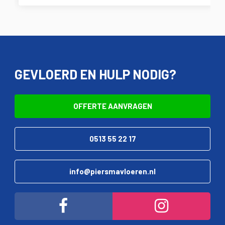
GEVLOERD EN HULP NODIG?
OFFERTE AANVRAGEN
0513 55 22 17
info@piersmavloeren.nl