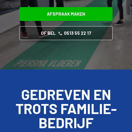
AFSPRAAK MAKEN
OF BEL
0513 55 22 17
GEDREVEN EN
TROTS FAMILIE­
BEDRIJF