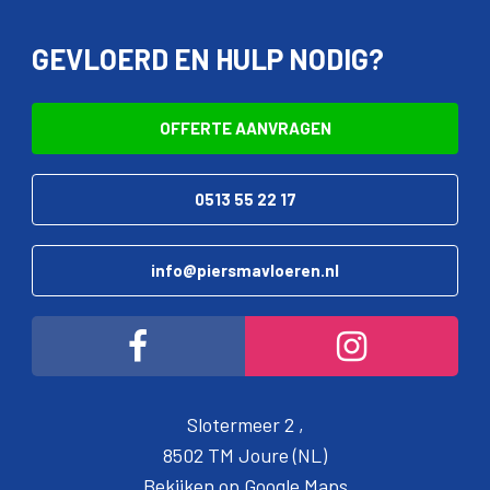
GEVLOERD EN HULP NODIG?
OFFERTE AANVRAGEN
0513 55 22 17
info@piersmavloeren.nl
Slotermeer 2 ,
8502 TM Joure (NL)
Bekijken op Google Maps