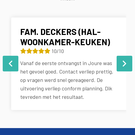
FAM. DECKERS (HAL-
WOONKAMER-KEUKEN)
10/10
Vanaf de eerste ontvangst in Joure was
het gevoel goed. Contact verliep prettig,
op vragen werd snel gereageerd. De
uitvoering verliep conform planning. Dik
tevreden met het resultaat.