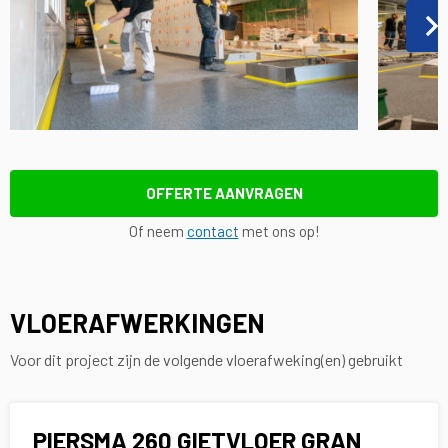
OFFERTE AANVRAGEN
Of neem
contact
met ons op!
VLOERAFWERKINGEN
Voor dit project zijn de volgende vloerafweking(en) gebruikt
PIERSMA 260 GIETVLOER GRAN